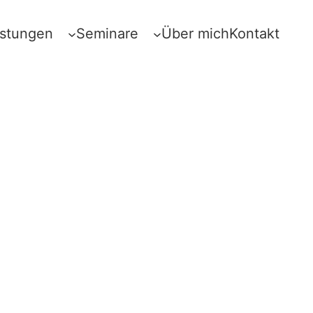
istungen
Seminare
Über mich
Kontakt