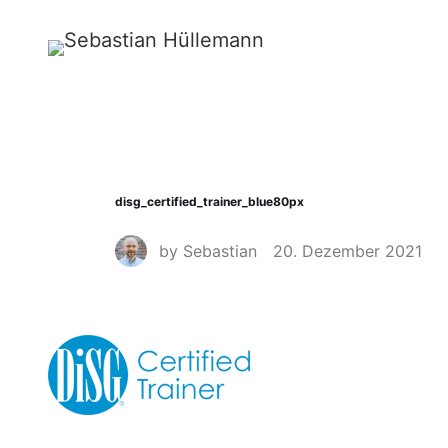
disg_certified_trainer_blue80px
by
Sebastian
20. Dezember 2021