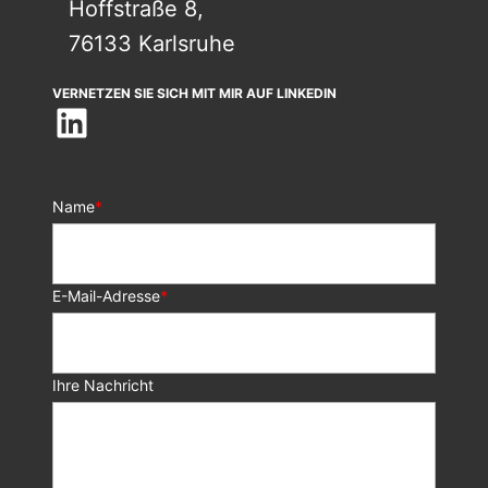
Hoffstraße 8,
76133 Karlsruhe
VERNETZEN SIE SICH MIT MIR AUF LINKEDIN
LinkedIn
Name
*
E-Mail-Adresse
*
Ihre Nachricht